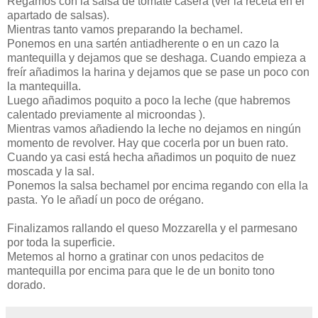
Regamos con la salsa de tomate casera (ver la receta en el
apartado de salsas).
Mientras tanto vamos preparando la bechamel.
Ponemos en una sartén antiadherente o en un cazo la
mantequilla y dejamos que se deshaga. Cuando empieza a
freír añadimos la harina y dejamos que se pase un poco con
la mantequilla.
Luego añadimos poquito a poco la leche (que habremos
calentado previamente al microondas ).
Mientras vamos añadiendo la leche no dejamos en ningún
momento de revolver. Hay que cocerla por un buen rato.
Cuando ya casi está hecha añadimos un poquito de nuez
moscada y la sal.
Ponemos la salsa bechamel por encima regando con ella la
pasta. Yo le añadí un poco de orégano.
Finalizamos rallando el queso Mozzarella y el parmesano
por toda la superficie.
Metemos al horno a gratinar con unos pedacitos de
mantequilla por encima para que le de un bonito tono
dorado.