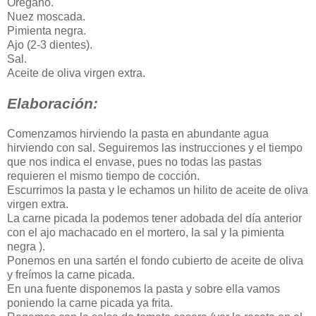
Orégano.
Nuez moscada.
Pimienta negra.
Ajo (2-3 dientes).
Sal.
Aceite de oliva virgen extra.
Elaboración:
Comenzamos hirviendo la pasta en abundante agua
hirviendo con sal. Seguiremos las instrucciones y el tiempo
que nos indica el envase, pues no todas las pastas
requieren el mismo tiempo de cocción.
Escurrimos la pasta y le echamos un hilito de aceite de oliva
virgen extra.
La carne picada la podemos tener adobada del día anterior
con el ajo machacado en el mortero, la sal y la pimienta
negra ).
Ponemos en una sartén el fondo cubierto de aceite de oliva
y freímos la carne picada.
En una fuente disponemos la pasta y sobre ella vamos
poniendo la carne picada ya frita.