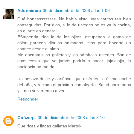
Adormidera
30 de diciembre de 2008 a las 1:06
Qué bonitassssssss. No había visto unas caritas tan bien
conseguidas. Por dios, si lo de ustedes no es ya la cocina,
es el arte en general.
EStupenda idea la de los ojitos, estupenda la gama de
color, parecen dibujos animados listos para hacerte un
chance desde el plato.
Me encantan las galletas y los admiro a ustedes. Son de
esas cosas que yo jamás podría a hacer. jajajajajja, la
paciencia no me da.
Un besazo dulce y cariñoso, que disfruten la última noche
del año, y reciban el próximo con alegría. Salud para todos
y... nos volveremos a ver.
Responder
Շαґмєŋ.-
30 de diciembre de 2008 a las 3:10
Que ricas y lindas galletas Martuki..