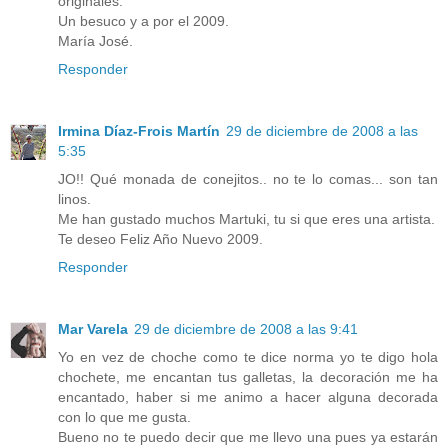
originales.
Un besuco y a por el 2009.
María José.
Responder
Irmina Díaz-Frois Martín
29 de diciembre de 2008 a las
5:35
JO!! Qué monada de conejitos.. no te lo comas... son tan
linos.
Me han gustado muchos Martuki, tu si que eres una artista.
Te deseo Feliz Año Nuevo 2009.
Responder
Mar Varela
29 de diciembre de 2008 a las 9:41
Yo en vez de choche como te dice norma yo te digo hola
chochete, me encantan tus galletas, la decoración me ha
encantado, haber si me animo a hacer alguna decorada
con lo que me gusta.
Bueno no te puedo decir que me llevo una pues ya estarán