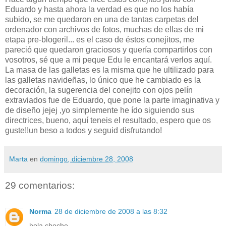
Eduardo y hasta ahora la verdad es que no los había
subido, se me quedaron en una de tantas carpetas del
ordenador con archivos de fotos, muchas de ellas de mi
etapa pre-blogeril... es el caso de éstos conejitos, me
pareció que quedaron graciosos y quería compartirlos con
vosotros, sé que a mi peque Edu le encantará verlos aquí.
La masa de las galletas es la misma que he ultilizado para
las galletas navideñas, lo único que he cambiado es la
decoración, la sugerencia del conejito con ojos pelín
extraviados fue de Eduardo, que pone la parte imaginativa y
de diseño jejej ,yo simplemente he ído siguiendo sus
directrices, bueno, aquí teneis el resultado, espero que os
guste!!un beso a todos y seguid disfrutando!
Marta
en
domingo, diciembre 28, 2008
29 comentarios:
Norma
28 de diciembre de 2008 a las 8:32
hola choche