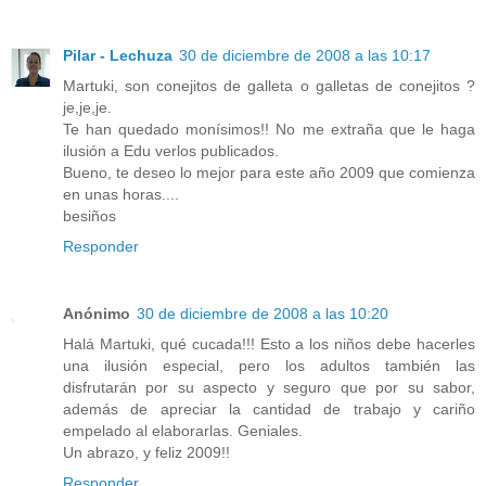
Pilar - Lechuza
30 de diciembre de 2008 a las 10:17
Martuki, son conejitos de galleta o galletas de conejitos ?
je,je,je.
Te han quedado monísimos!! No me extraña que le haga
ilusión a Edu verlos publicados.
Bueno, te deseo lo mejor para este año 2009 que comienza
en unas horas....
besiños
Responder
Anónimo
30 de diciembre de 2008 a las 10:20
Halá Martuki, qué cucada!!! Esto a los niños debe hacerles
una ilusión especial, pero los adultos también las
disfrutarán por su aspecto y seguro que por su sabor,
además de apreciar la cantidad de trabajo y cariño
empelado al elaborarlas. Geniales.
Un abrazo, y feliz 2009!!
Responder