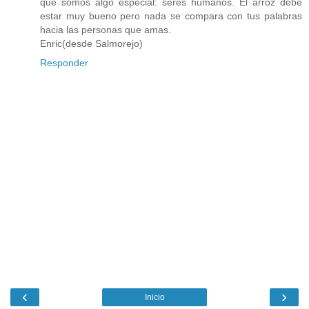
que somos algo especial: seres humanos. El arroz debe
estar muy bueno pero nada se compara con tus palabras
hacia las personas que amas.
Enric(desde Salmorejo)
Responder
‹
›
Inicio