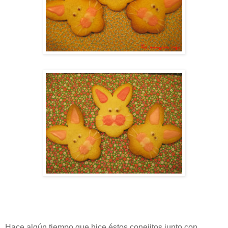
Hace algún tiempo que hice éstos conejitos junto con